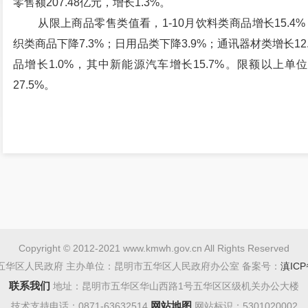
零售额207.48亿元，增长1.3%。
从限上商品零售类值看，1-10月饮料类商品增长15.4
织类商品下降7.3%；日用品类下降3.9%；通讯器材类增长12
品增长1.0%，其中新能源汽车增长15.7%。限额以上
27.5%。
Copyright © 2012-2021 www.kmwh.gov.cn All Rights Reserved
五华区人民政府 主办单位：昆明市五华区人民政府办公室 备案号：
滇ICP
联系我们
地址：昆明市五华区华山西路1号五华区区级机关办公大楼
网站地图
技术支持电话：0871-63632514
网站标识：5301020002