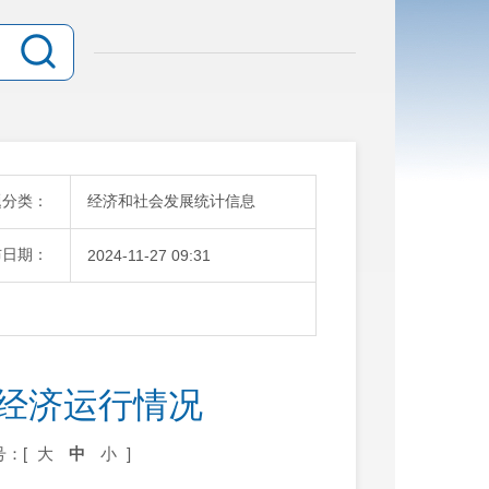
题分类：
经济和社会发展统计信息
布日期：
2024-11-27 09:31
华区经济运行情况
号：[
大
中
小
]