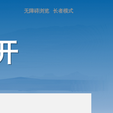
无障碍浏览
长者模式
开