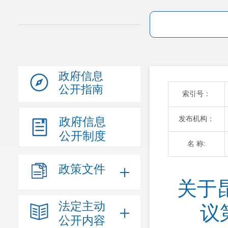
政府信息
公开指南
索引号：
发布机构：
政府信息
公开制度
名 称:
政策文件
关于
法定主动
议
公开内容