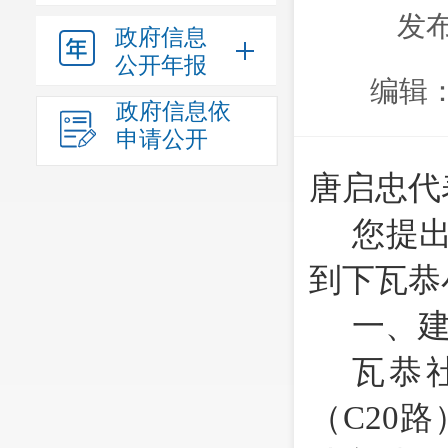
发布
政府信息
公开年报
编辑
政府信息依
申请公开
唐启忠代
您提
到下瓦恭
一、
瓦恭
（
C20
路