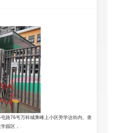
屯路76号万科城乘峰上小区旁学达街内。隶
教学园区，