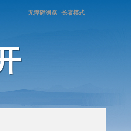
无障碍浏览
长者模式
开