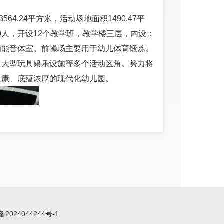
564.24平方米，活动场地面积1490.47平
380人，开设12个教学班，教学楼三层，内设：
功能音体室。前操场主要用于幼儿体育锻炼。
、大型玩具娱乐设施等多个活动区角。努力将
健康、底蕴浓厚的现代化幼儿园。
备2024044244号-1