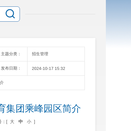
主题分类：
招生管理
发布日期：
2024-10-17 15:32
介
育集团乘峰园区简介
号：[
大
中
小
]