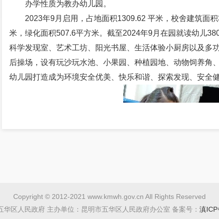
办学性质为教办幼儿园。
2023年9月启用，占地面积1309.62 平米，校舍建筑面积3
米，绿化面积507.6平方米。截至2024年9月在园就读幼儿
科学发现室、艺术工坊、阳光书屋、生活体验小厨房以及多
后操场，设有玩沙玩水池、小果园、种植园地、动物饲养角
幼儿园打造成为环境安全优美、快乐和谐、探索发现、安全
Copyright © 2012-2021 www.kmwh.gov.cn All Rights Reserved
五华区人民政府 主办单位：昆明市五华区人民政府办公室 备案号：
滇ICP