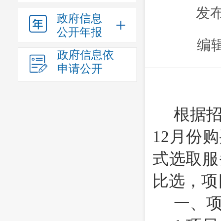
发布
政府信息
公开年报
编
政府信息依
申请公开
根据
12
月份购
式选取服
比选，项
一、