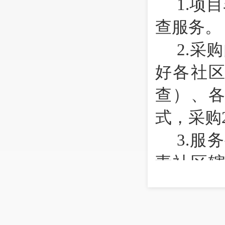
1.
项目
查服务。
2.
采购
好各社
查）、
式，采购
3.
服务
责社区
资、商
业“四下