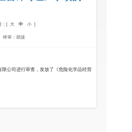
号：[
大
中
小
]
终审：胡波
易有限公司进行审查，发放了《危险化学品经营