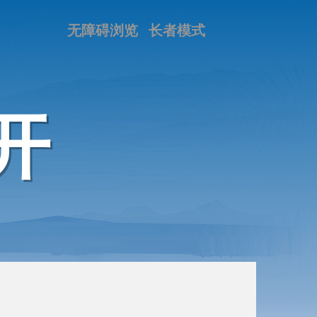
无障碍浏览
长者模式
开