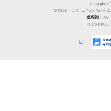
例。
Copyright © 
版权所有：昆明市五华区人民政府 主
第二条
联系我们
地址
技术支持电话：08
原则：
（一）
（二）
贤；
（三）
（四）