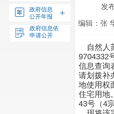
发布
政府信息
公开年报
编辑：张 
政府信息依
申请公开
自然人
970433
信息查询
请划拨补
地使用权
住宅用地
43号（
现将该