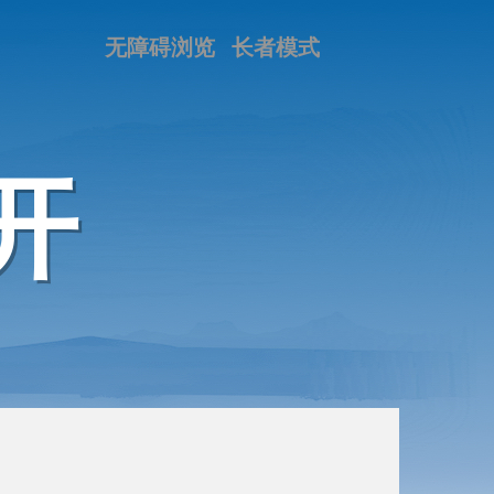
无障碍浏览
长者模式
开