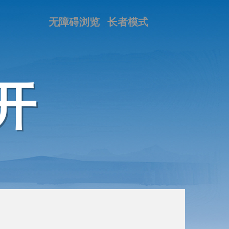
无障碍浏览
长者模式
开