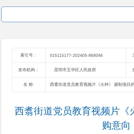
索引号：
015115177-202405-868046
发布机构：
昆明市五华区人民政府
名 称:
西翥街道党员教育视频片《火种》 摄制项目
西翥街道党员教育视频片《
购意向