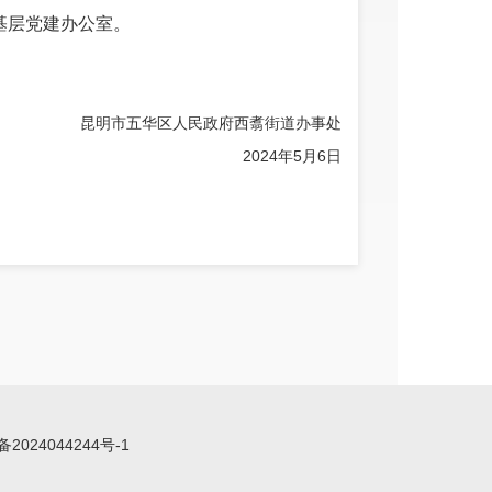
基层党建办公室。
昆明市五华区人民政府西翥街道办事处
2024年5月6日
备2024044244号-1