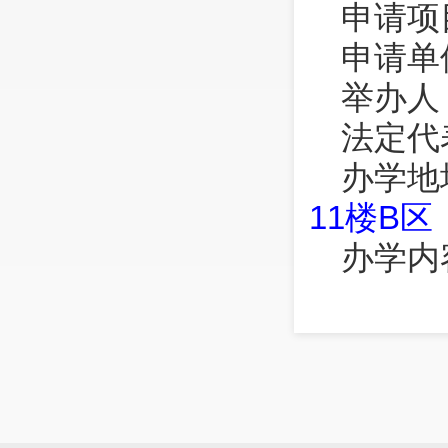
申请项
申请单
举办人
法定代
办学地
11楼B区
办学内
公示时
年
5月2
日
被公示
进法》 