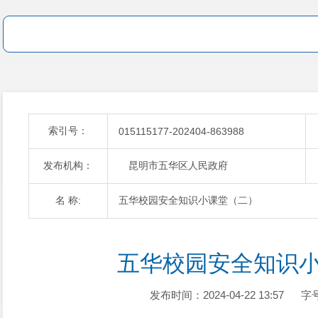
索引号：
015115177-202404-863988
发布机构：
昆明市五华区人民政府
名 称:
五华校园安全知识小课堂（二）
五华校园安全知识
发布时间：2024-04-22 13:57
字