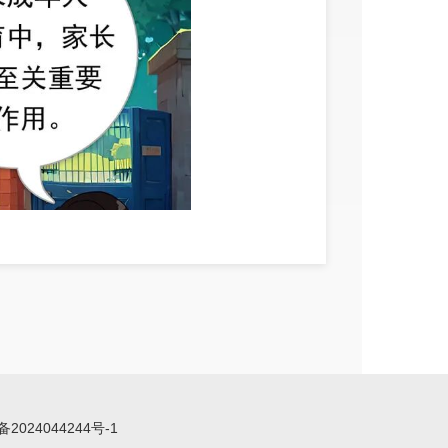
备2024044244号-1