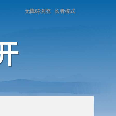
无障碍浏览
长者模式
开