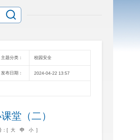
主题分类：
校园安全
发布日期：
2024-04-22 13:57
小课堂（二）
号：[
大
中
小
]