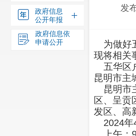
发布
政府信息
公开年报
政府信息依
申请公开
为做好
现将相关
五华区
昆明市主
昆明市
区、呈贡
发区、高
2024
上午：9