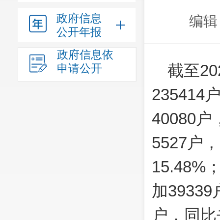
政府信息
编辑
公开年报
政府信息依
截至2
申请公开
23541
40080
5527户
15.48
加3933
户，同比去