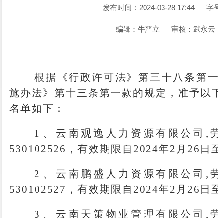
发布时间：2024-03-28 17:44
字
编辑：牛严立
审核：武永云
根据《行政许可法》第三十八条第
施办法》第十三条第一款的规定，准予以
名单如下：
1
、
云南观逸人力资源有限公司
,
530102526，有效期限自2024年2月26日
2
、
云南鹏盛人力资源有限公司
,
530102527，有效期限自2024年2月26日
3
、
云南天策物业管理有限公司
,