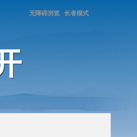
无障碍浏览
长者模式
开