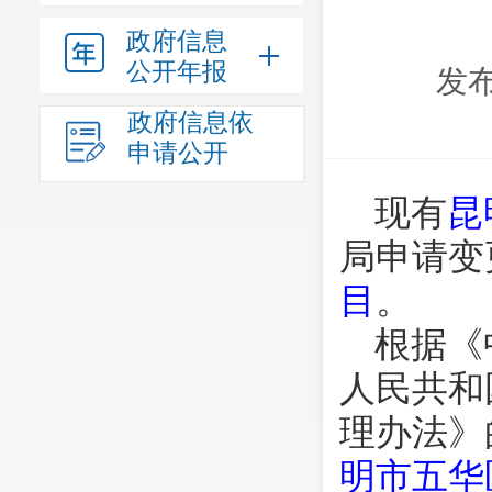
政府信息
公开年报
发布
政府信息依
申请公开
现有
昆
局申请变
目
。
根据《
人民共和
理办法》
明市五华