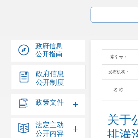
政府信息
公开指南
索引号：
发布机构：
政府信息
公开制度
名 称:
政策文件
关于
法定主动
排灌
公开内容