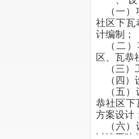
（一）
社区下瓦
计编制；
（二）
区、瓦恭
（三）
（四）
（五）
恭社区下
方案设计
（六）
过竣工验