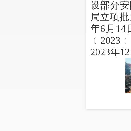
设部分安
局立项批
年
6
月
14
﹝
202
3
2023
年
12