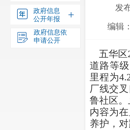
发布
政府信息
公开年报
编辑
政府信息依
申请公开
五华区
道路等级
里程为
4.
厂线交叉
鲁社区。
内容为
在
养护
，
对