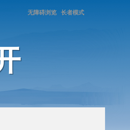
无障碍浏览
长者模式
开