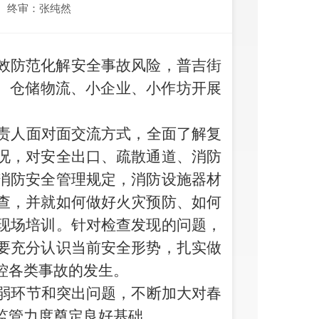
终审：张纯然
效防范化解
安全
事故风险，
普吉街
所、仓储物流、
小企业、小作坊
开展
责人面对面交流方式，全面了解复
况，对安全出口、疏散通道、消防
消防安全管理规定，消防设施器材
查
，并
就如何做好火灾预防、如何
现场培训。针对检查发现的问题，
要充分认识当前安全形势，扎实做
控各类事故的发生
。
弱环节和突出问题，不断加大对春
监管力度奠定良好基础。