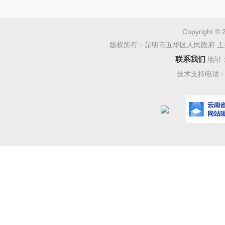
（一）
（二）
Copyright © 
版权所有：昆明市五华区人民政府 主
三、 
联系我们
地址
（一）
技术支持电话：08
料、施工
工程量计
方案），
最高报价
（二）
定代表人
章。报价
等。