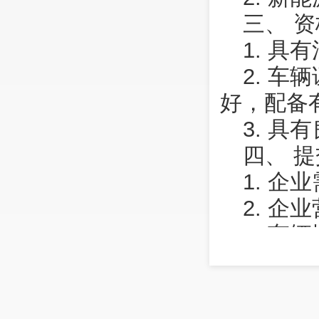
三、 
1. 
2. 
好，配备
3. 具
四、 
1. 
2. 企
3. 车
4. 
五、 
请于20