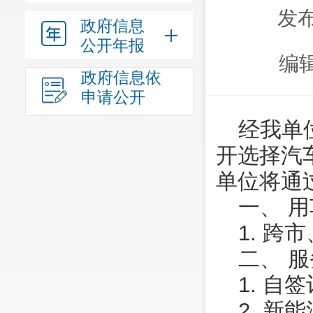
发布
政府信息
公开年报
编
政府信息依
申请公开
经我单
开选择汽
单位将通
一、 
1. 
二、 
1. 自
2. 