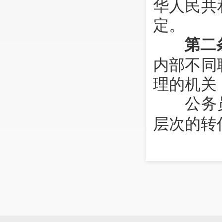
华人民共
定。
第二
内部不同
理的机关
公务员
层次的转
法律法
官、检察
导职务和
照有关规