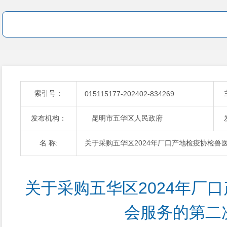
索引号：
015115177-202402-834269
发布机构：
昆明市五华区人民政府
名 称:
关于采购五华区2024年厂口产地检疫协检兽
关于采购五华区2024年厂
会服务的第二