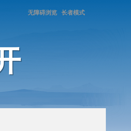
无障碍浏览
长者模式
开