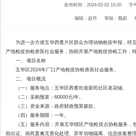
发布时间：2024-02-02 15:20
字
编辑：赵丹
审核：魏蔚
为进一步方便五华西翥片区群众办理动物检疫申报，经五
产地检疫协检兽医社会服务，协助开展产地检疫协检工作，
一、 项目名称
五华区2024年厂口产地检疫协检兽医社会服务。
二、 项目概况
（一）服务地点：五华区西翥街道新民社区老花铺。
（二）采购预算：60000元/年。
（三）资金来源：政府财政预算拨款。
（四）服务期限：一年。
（五）服务内容：开展五华辖区产地检疫点协检服务，
助出证、病死畜禽无害化处理、异常动物隔离、信息收集整