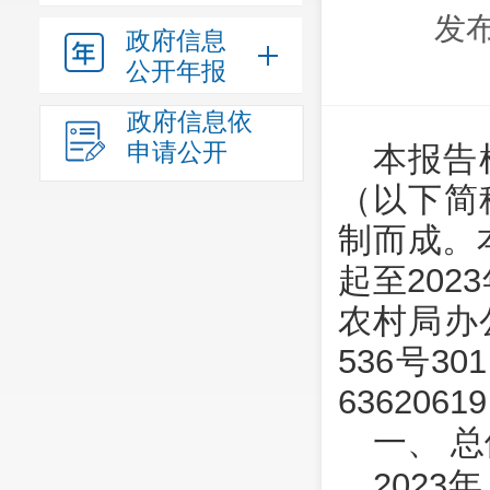
发布
政府信息
公开年报
政府信息依
申请公开
本报告
（以下简
制而成。
起至202
农村局办
536号3
6362061
一、 
202