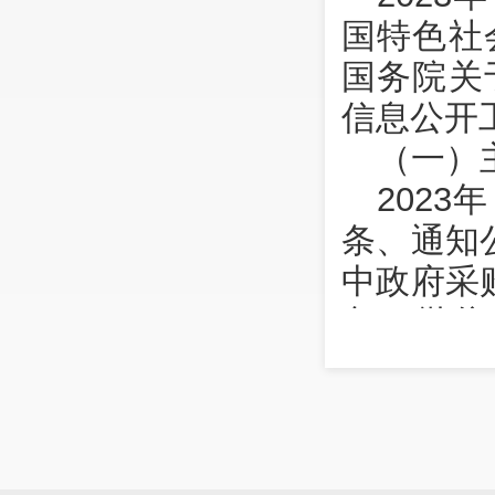
国特色社
国务院关
信息公开
（一）
202
条、通知
中政府采
条。微信
1456人
282条，
（二）
202