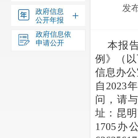
发布
政府信息
公开年报
政府信息依
申请公开
本报
例》（以
信息办公
自
2023
问，请
址：昆明
170
5
办