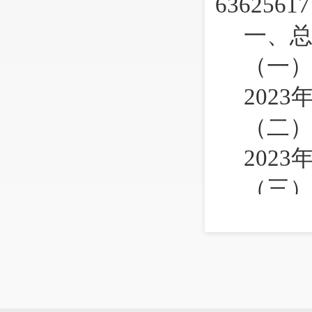
63625617
一、
（一
2023
（二
2023
（三
严格
审后发的
准确性、
护、安全