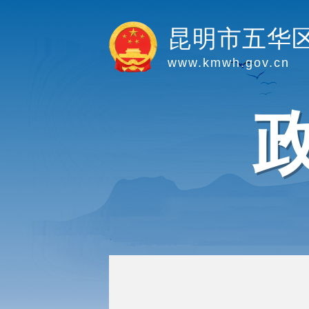
昆明市五华
www.kmwh.gov.cn