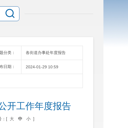
题分类：
各街道办事处年度报告
布日期：
2024-01-29 10:59
息公开工作年度报告
号：[
大
中
小
]