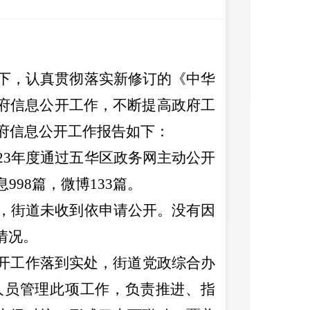
下，认真贯彻落实新修订的《中华
府信息公开工作，不断提高政府工
年政府信息公开工作报告如下：
023年度通过
五华区
政务网主动公开
息
998
篇，微博
133
篇
。
年，
街道
未收到依申请公开。没有因
情况。
开工作落到实处，街道党政综合办
人员管理此项工作，负责推进、指