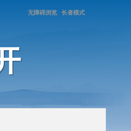
无障碍浏览
长者模式
开