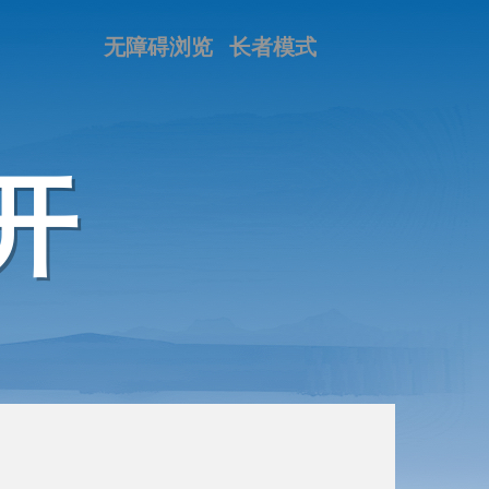
无障碍浏览
长者模式
开