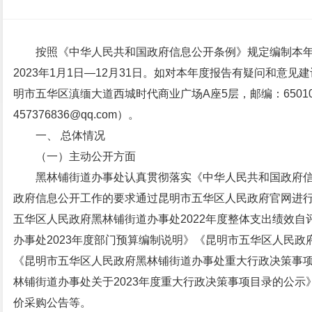
按照《中华人民共和国政府信息公开条例》规定编制本
2023年1月1日—12月31日。如对本年度报告有疑问和意
明市五华区滇缅大道西城时代商业广场A座5层，邮编：650108
457376836@qq.com）。
一、 总体情况
（一）主动公开方面
黑林铺街道办事处认真贯彻落实《中华人民共和国政府
政府信息公开工作的要求通过昆明市五华区人民政府官网进行
五华区人民政府黑林铺街道办事处2022年度整体支出绩效
办事处2023年度部门预算编制说明》《昆明市五华区人民政
《昆明市五华区人民政府黑林铺街道办事处重大行政决策事
林铺街道办事处关于2023年度重大行政决策事项目录的公
价采购公告等。