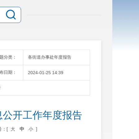
题分类：
各街道办事处年度报告
布日期：
2024-01-25 14:39
告
息公开工作年度报告
号：[
大
中
小
]