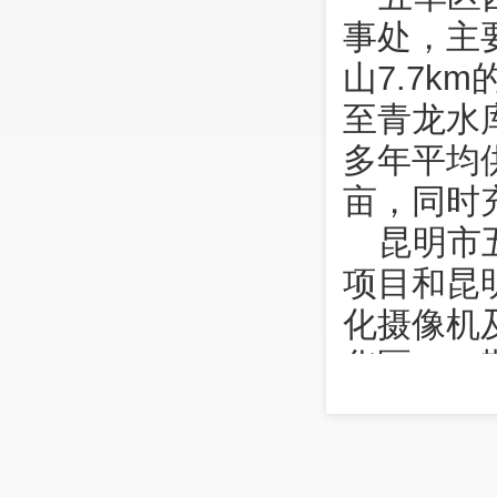
事处，主
山7.7k
至青龙水库
多年平均供
亩，同时
昆明市
项目和昆
化摄像机
华区，一
合共享平
图像社会
管理平台