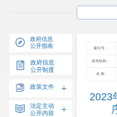
政府信息
公开指南
索引号：
发布机构：
政府信息
公开制度
名 称:
政策文件
20
法定主动
公开内容