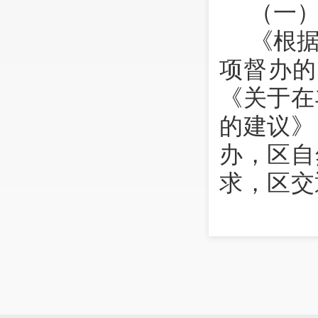
（一
《根
项督办的
《关于在
的建议》
办，区自
求，区交
对《建议
通运输局
会办单位
区交