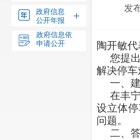
发布
政府信息
公开年报
政府信息依
申请公开
陶开敏
代
您提
解决停车
一、
在丰
设立体停
问题。
二、