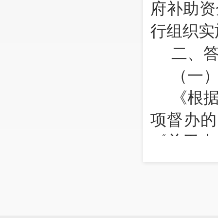
府补助资
行组织实
二、
（一
《根
项督办的
《关于大
段道路扩
区交通运
区自然资