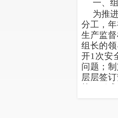
一、
为推
分工，年
生产监督
组长的领
开
1
次安
问题；制
层层签订
核，形成
二、
为提