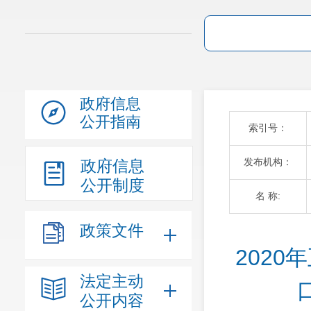
政府信息
公开指南
索引号：
发布机构：
政府信息
公开制度
名 称:
政策文件
202
法定主动
公开内容