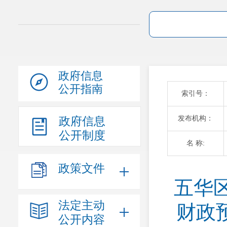
政府信息
公开指南
索引号：
发布机构：
政府信息
公开制度
名 称:
政策文件
五华
法定主动
财政
公开内容