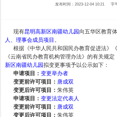
发布时间：2023-12-04 10:21
字
现有
昆明
高新
区
南疆
幼儿园
向
五华
区教育
人、理事会成员项目
。
根据《中华人民共和国民办教育促进法》
《云南省民办教育机构管理办法》的有关规定
新
区
南疆
幼儿园
拟变更事项予以公示如下：
申请项目：
变更举办者
变更前许可项目：
唐成双
变更后许可项目：
朱伟英
申请项目：
变更法定代表人
变更前许可项目：
唐成双
变更后许可项目：
朱伟英