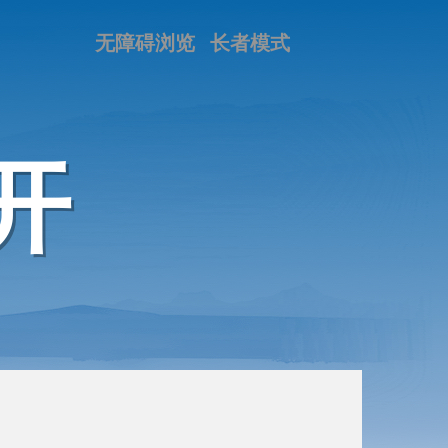
无障碍浏览
长者模式
开