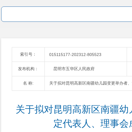
索引号：
015115177-202312-805523
发布机构：
昆明市五华区人民政府
名 称:
关于拟对昆明高新区南疆幼儿园变更举办者、
关于拟对昆明高新区南疆幼
定代表人、理事会