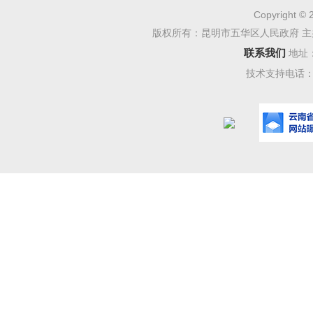
Copyright © 
版权所有：昆明市五华区人民政府 主
联系我们
地址
技术支持电话：08