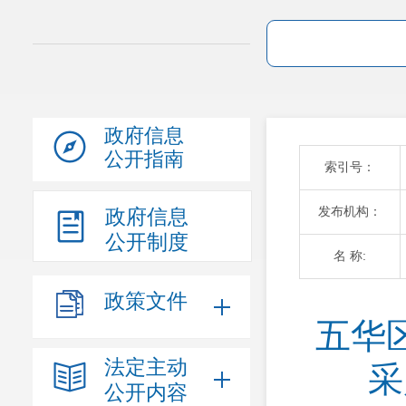
政府信息
公开指南
索引号：
发布机构：
政府信息
公开制度
名 称:
政策文件
五华
法定主动
采
公开内容