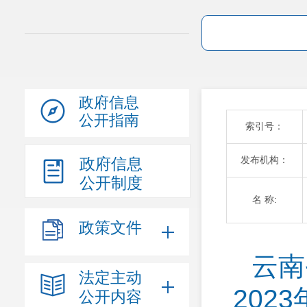
政府信息
公开指南
索引号：
发布机构：
政府信息
公开制度
名 称:
政策文件
云南
法定主动
202
公开内容