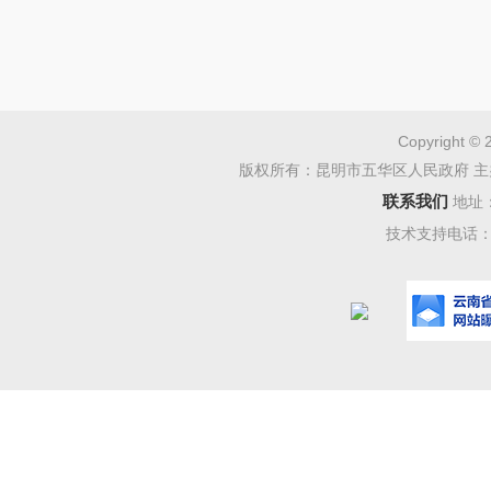
包括：铅
阿斯巴甜
聚氰胺、
Copyright © 
本次
版权所有：昆明市五华区人民政府 主
附件1：
联系我们
地址
技术支持电话：08
局