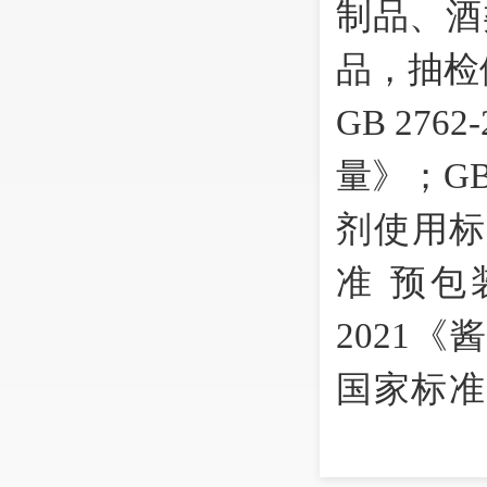
制品、酒
品，抽检
GB 27
量》；GB
剂使用标准
准 预包装
2021《
国家标准 
雪糕》（