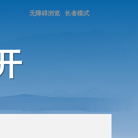
无障碍浏览
长者模式
开