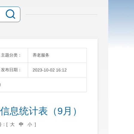
主题分类：
养老服务
发布日期：
2023-10-02 16:12
）
放信息统计表（9月）
号：[
大
中
小
]