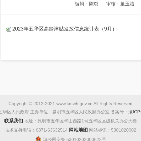
编辑：陈璐
审核：董玉洁
2023年五华区高龄津贴发放信息统计表（9月）
Copyright © 2012-2021 www.kmwh.gov.cn All Rights Reserved
五华区人民政府 主办单位：昆明市五华区人民政府办公室 备案号：
滇ICP
联系我们
地址：昆明市五华区华山西路1号五华区区级机关办公大楼
网站地图
技术支持电话：0871-63632514
网站标识：5301020002
滇公网安备 53010202000622号