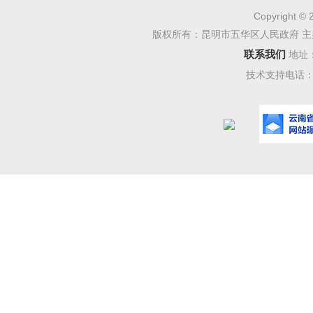
的义务，
Copyright © 
诉。
版权所有：昆明市五华区人民政府 主
联系我们
地址
受理反
技术支持电话：08
科
受理反馈
受理反
66号二楼