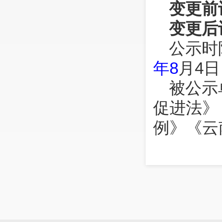
变更前
变更后
公示时
年8
月4日
被公示
促进法》
例》《云
规的规定
若该变
准，可向
投诉。