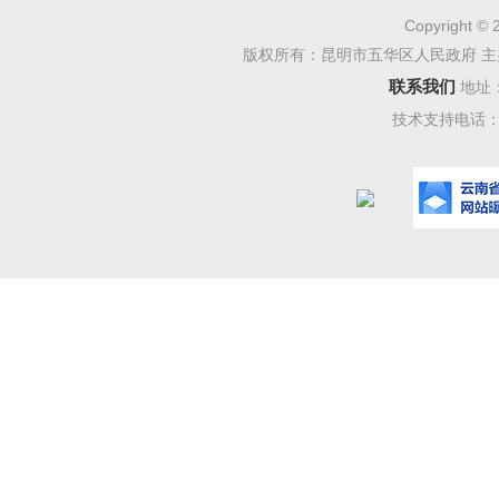
受理反
Copyright © 
科
版权所有：昆明市五华区人民政府 主
联系我们
地址
受理反馈
技术支持电话：08
受理反
民中路办