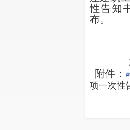
性告知
布。
昆
202
附件：
项一次性