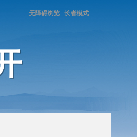
无障碍浏览
长者模式
开