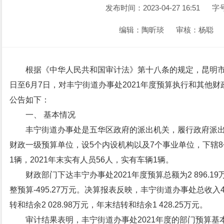
发布时间：2023-04-27 16:51
字
编辑：陶昕琰
审核：杨聪
根据《中华人民共和国审计法》第十八条的规定，昆明市五
日至6月7日，对丰宁街道办事处2021年度预算执行和其他
公告如下：
一、 基本情况
丰宁街道办事处是五华区政府的派出机关，履行政府派
财政一级预算单位，设5个内设机构以及7个事业单位，下辖8
1辆，2021年末实有人员56人，实有车辆1辆。
财政部门下达丰宁办事处2021年度预算总额为2 896.19
整预算-495.27万元。决算报表反映，丰宁街道办事处总收入4 4
转和结余2 028.98万元，年末结转和结余1 428.25万元。
审计结果表明，丰宁街道办事处2021年度的部门预算