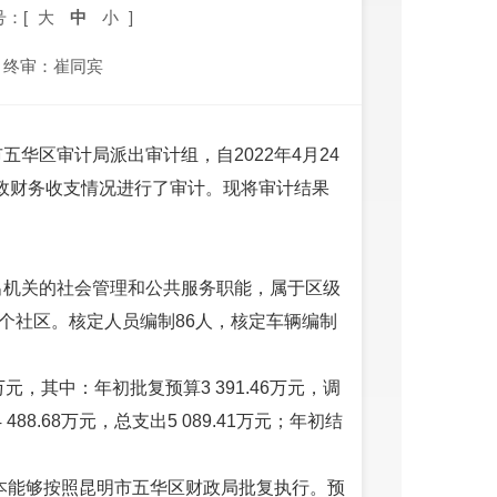
号：[
大
中
小
]
终审：崔同宾
华区审计局派出审计组，自2022年4月24
财政财务收支情况进行了审计。现将审计结果
出机关的社会管理和公共服务职能，属于区级
个社区。核定人员编制86人，核定车辆编制
万元，其中：年初批复预算3 391.46万元，调
88.68万元，总支出5 089.41万元；年初结
基本能够按照昆明市五华区财政局批复执行。预