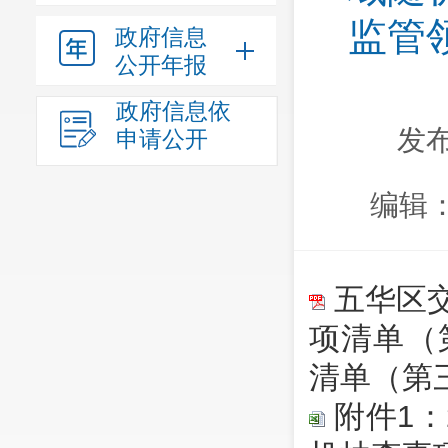
监管
政府信息
公开年报
政府信息依
发布
申请公开
编辑
五华区
项清单（
清单（第三
附件1：