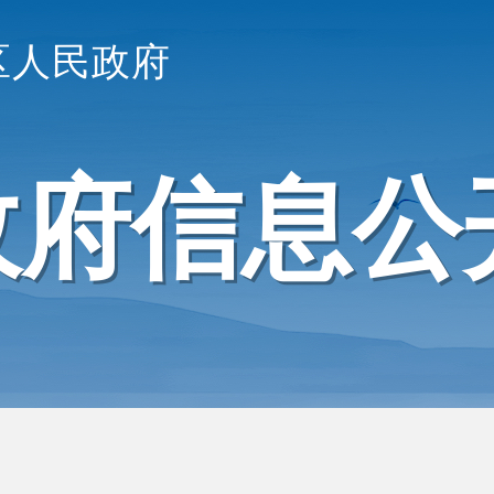
区人民政府
政府信息公