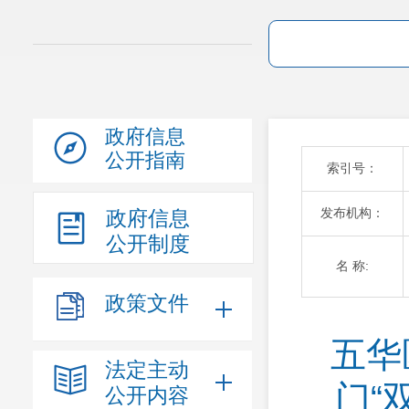
政府信息
公开指南
索引号：
发布机构：
政府信息
公开制度
名 称:
政策文件
五华
法定主动
门“
公开内容