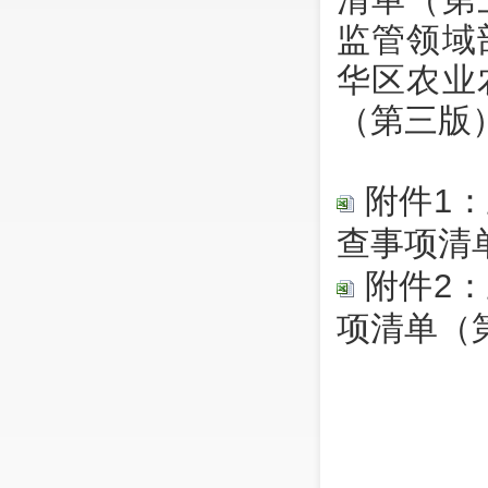
监管领域
华区农业
（第三版
附件1
查事项清
附件2
项清单（