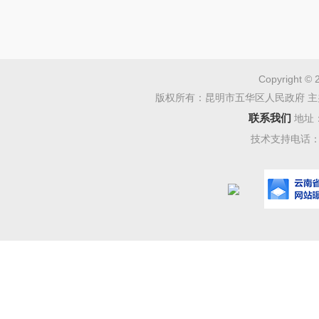
11、
12、
附件：
Copyright © 
版权所有：昆明市五华区人民政府 主
患排查整
联系我们
地址
技术支持电话：08
五华