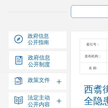
政府信息
公开指南
索引号：
发布机构：
政府信息
公开制度
名 称:
政策文件
西翥
法定主动
全隐
公开内容