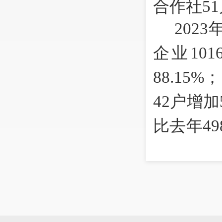
合作社51
202
企业10
88.1
42户增加
比去年49
户153
96.05
增长0%