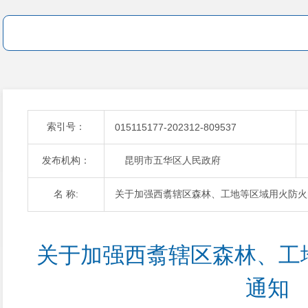
索引号：
015115177-202312-809537
发布机构：
昆明市五华区人民政府
名 称:
关于加强西翥辖区森林、工地等区域用火防火
关于加强西翥辖区森林、工
通知