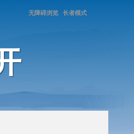
无障碍浏览
长者模式
开