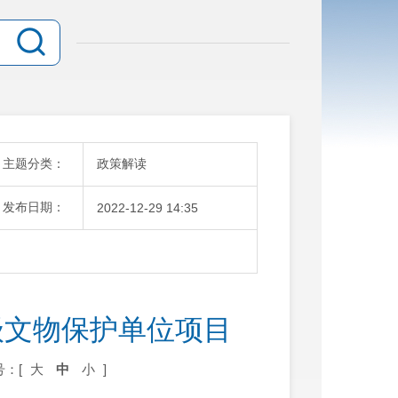
主题分类：
政策解读
发布日期：
2022-12-29 14:35
级文物保护单位项目
号：[
大
中
小
]