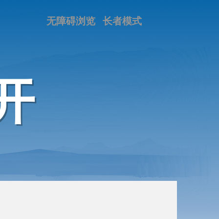
无障碍浏览
长者模式
开