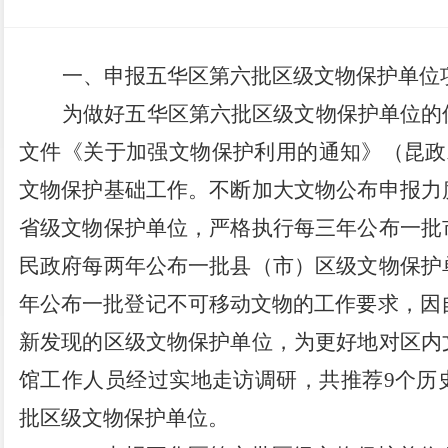
一、
申报五华区第六批区级文物保护单位
为做好
五华
区第
六
批
区级
文物保护单位的
文件《关于加强文物保护利用的通知》（昆政
文物保护基础工作。不断加大文物公布申报力
省级文物保护单位，严格执行每三年公布一批
民政府每两年公布一批县（市）区级文物保护
年公布一批登记不可移动文物的工作要求，因
新发现的区级文物保护单位，为更好地对区内
馆工作人员经过实地走访调研，共推荐
9
个历
批
区级
文物保护单位
。