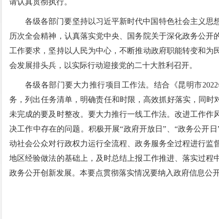
请认真贯彻执行。
各级各部门要坚持以习近平新时代中国特色社会主义思
历次全会精神，认真落实党中央、国务院关于深化政务公开
工作要求，坚持以人民为中心，不断推动政府职能转变和为
会发展排头兵，以实际行动迎接党的二十大胜利召开。
各级各部门要大力推行项目工作法。结合《昆明市202
务，列出任务清单，明确责任和时限，高效抓好落实，同时对
未完成的要及时整改。要大力推行一线工作法。改进工作作
决工作中存在的问题。积极开展“政府开放日”、“政务公开
动社会公众对行政权力运行全流程、政务服务全过程进行监
地区经验做法的基础上，及时总结上报工作推进、落实过程
政务公开创新发展。本要点贯彻落实情况要纳入政府信息公