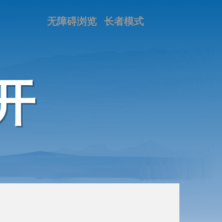
无障碍浏览
长者模式
开